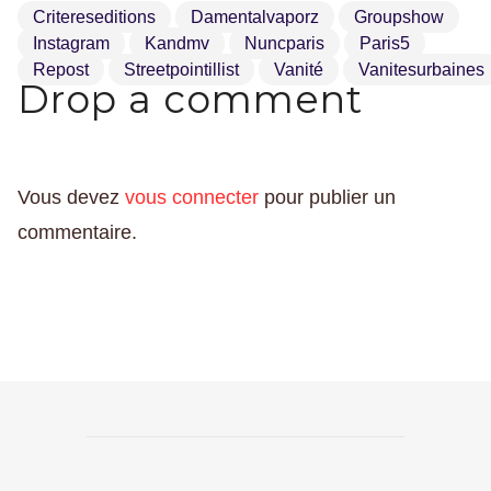
Critereseditions
Damentalvaporz
Groupshow
Instagram
Kandmv
Nuncparis
Paris5
Repost
Streetpointillist
Vanité
Vanitesurbaines
Drop a comment
Vous devez
vous connecter
pour publier un
commentaire.