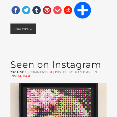
Read more →
Seen on Instagram
23/11/2017
| COMMENTS:
0
| POSTED BY: KAN DMV | IN:
INSTAGRAM