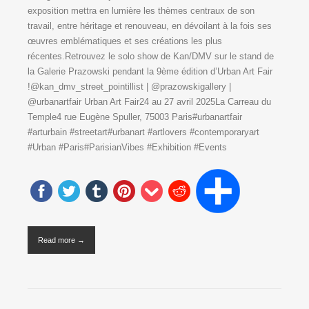
exposition mettra en lumière les thèmes centraux de son
travail, entre héritage et renouveau, en dévoilant à la fois ses
œuvres emblématiques et ses créations les plus
récentes.Retrouvez le solo show de Kan/DMV sur le stand de
la Galerie Prazowski pendant la 9ème édition d’Urban Art Fair
!@kan_dmv_street_pointillist | @prazowskigallery |
@urbanartfair Urban Art Fair24 au 27 avril 2025La Carreau du
Temple4 rue Eugène Spuller, 75003 Paris#urbanartfair
#arturbain #streetart#urbanart #artlovers #contemporaryart
#Urban #Paris#ParisianVibes #Exhibition #Events
Read more →