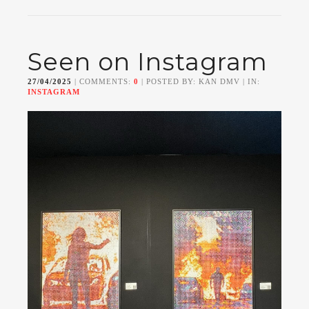
Seen on Instagram
27/04/2025
| COMMENTS:
0
| POSTED BY: KAN DMV | IN:
INSTAGRAM