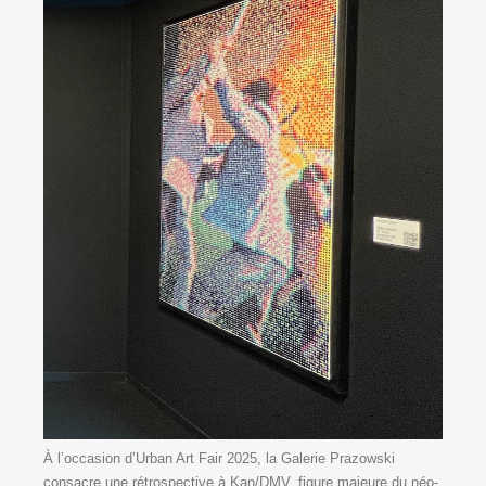
À l’occasion d’Urban Art Fair 2025, la Galerie Prazowski
consacre une rétrospective à Kan/DMV, figure majeure du néo-