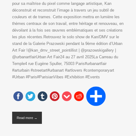
pour sa maîtrise du pixel comme langage artistique, Kan
déconstruit et reconstruit l’image à travers un jeu subtil de
couleurs et de trames. Cette exposition mettra en lumière les
thèmes centraux de son travail, entre héritage et renouveau, en
dévoilant à la fois ses œuvres emblématiques et ses créations
les plus récentes.Retrouvez le solo show de Kan/DMV sur le
stand de la Galerie Prazowski pendant la 9ème édition d’Urban
Art Fair !@kan_dmv_street_pointillist | @prazowskigallery |
@urbanartfairUrban Art Fair24 au 27 avril 2025La Carreau du
Temple4 rue Eugène Spuller, 75003 Paris#urbanartfair
#arturbain #streetart#urbanart #artlovers #contemporaryart
#Urban #Paris#ParisianVibes #Exhibition #Events
Read more →