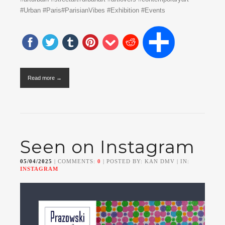
#Urban #Paris#ParisianVibes #Exhibition #Events
Read more →
Seen on Instagram
05/04/2025
| COMMENTS:
0
| POSTED BY: KAN DMV | IN:
INSTAGRAM