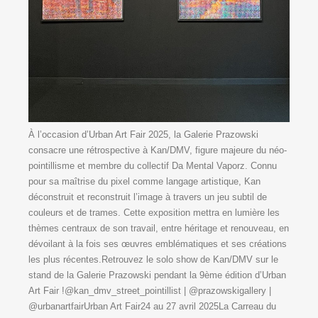
À l’occasion d’Urban Art Fair 2025, la Galerie Prazowski
consacre une rétrospective à Kan/DMV, figure majeure du néo-
pointillisme et membre du collectif Da Mental Vaporz. Connu
pour sa maîtrise du pixel comme langage artistique, Kan
déconstruit et reconstruit l’image à travers un jeu subtil de
couleurs et de trames. Cette exposition mettra en lumière les
thèmes centraux de son travail, entre héritage et renouveau, en
dévoilant à la fois ses œuvres emblématiques et ses créations
les plus récentes.Retrouvez le solo show de Kan/DMV sur le
stand de la Galerie Prazowski pendant la 9ème édition d’Urban
Art Fair !@kan_dmv_street_pointillist | @prazowskigallery |
@urbanartfairUrban Art Fair24 au 27 avril 2025La Carreau du