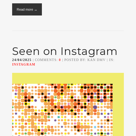
Read more →
Seen on Instagram
24/04/2025
| COMMENTS:
0
| POSTED BY: KAN DMV | IN:
INSTAGRAM