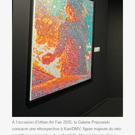
À l’occasion d’Urban Art Fair 2025, la Galerie Prazowski
consacre une rétrospective à Kan/DMV, figure majeure du néo-