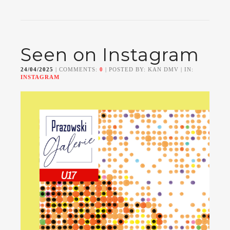
Seen on Instagram
24/04/2025
| COMMENTS:
0
| POSTED BY: KAN DMV | IN:
INSTAGRAM