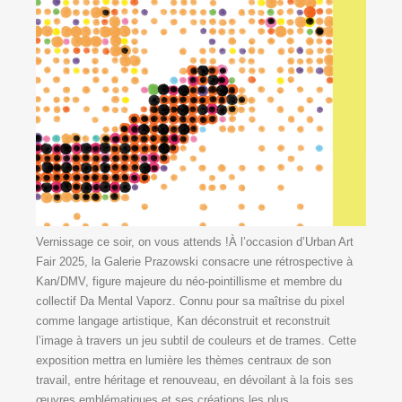
Vernissage ce soir, on vous attends !À l’occasion d’Urban Art
Fair 2025, la Galerie Prazowski consacre une rétrospective à
Kan/DMV, figure majeure du néo-pointillisme et membre du
collectif Da Mental Vaporz. Connu pour sa maîtrise du pixel
comme langage artistique, Kan déconstruit et reconstruit
l’image à travers un jeu subtil de couleurs et de trames. Cette
exposition mettra en lumière les thèmes centraux de son
travail, entre héritage et renouveau, en dévoilant à la fois ses
œuvres emblématiques et ses créations les plus