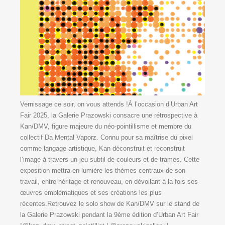
Vernissage ce soir, on vous attends !À l’occasion d’Urban Art
Fair 2025, la Galerie Prazowski consacre une rétrospective à
Kan/DMV, figure majeure du néo-pointillisme et membre du
collectif Da Mental Vaporz. Connu pour sa maîtrise du pixel
comme langage artistique, Kan déconstruit et reconstruit
l’image à travers un jeu subtil de couleurs et de trames. Cette
exposition mettra en lumière les thèmes centraux de son
travail, entre héritage et renouveau, en dévoilant à la fois ses
œuvres emblématiques et ses créations les plus
récentes.Retrouvez le solo show de Kan/DMV sur le stand de
la Galerie Prazowski pendant la 9ème édition d’Urban Art Fair