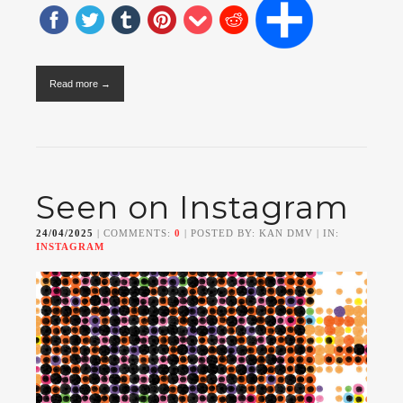
Read more →
Seen on Instagram
24/04/2025
| COMMENTS:
0
| POSTED BY: KAN DMV | IN:
INSTAGRAM