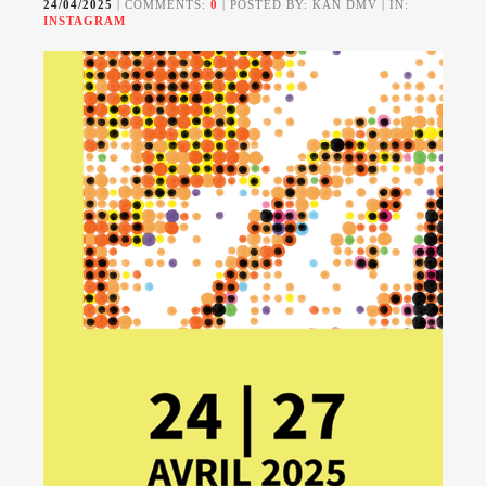
24/04/2025
| COMMENTS:
0
| POSTED BY: KAN DMV | IN:
INSTAGRAM