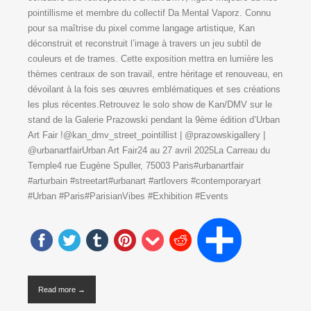
pointillisme et membre du collectif Da Mental Vaporz. Connu
pour sa maîtrise du pixel comme langage artistique, Kan
déconstruit et reconstruit l’image à travers un jeu subtil de
couleurs et de trames. Cette exposition mettra en lumière les
thèmes centraux de son travail, entre héritage et renouveau, en
dévoilant à la fois ses œuvres emblématiques et ses créations
les plus récentes.Retrouvez le solo show de Kan/DMV sur le
stand de la Galerie Prazowski pendant la 9ème édition d’Urban
Art Fair !@kan_dmv_street_pointillist | @prazowskigallery |
@urbanartfairUrban Art Fair24 au 27 avril 2025La Carreau du
Temple4 rue Eugène Spuller, 75003 Paris#urbanartfair
#arturbain #streetart#urbanart #artlovers #contemporaryart
#Urban #Paris#ParisianVibes #Exhibition #Events
Read more →