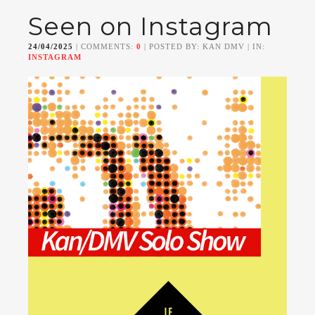
Seen on Instagram
24/04/2025
| COMMENTS:
0
| POSTED BY: KAN DMV | IN:
INSTAGRAM