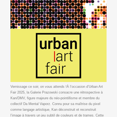
Vernissage ce soir, on vous attends !À l’occasion d’Urban Art
Fair 2025, la Galerie Prazowski consacre une rétrospective à
Kan/DMV, figure majeure du néo-pointillisme et membre du
collectif Da Mental Vaporz. Connu pour sa maîtrise du pixel
comme langage artistique, Kan déconstruit et reconstruit
l’image à travers un jeu subtil de couleurs et de trames. Cette