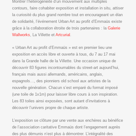
Montrer l’hétérogénéité d’un mouvement aux multiples
contours, faire cohabiter exposition et installation in situ, attiser
la curiosité du plus grand nombre tout en encourageant un élan
de solidarité, l’événement Urban Art au profit d’Emmaüs existe
grâce à la collaboration étroite de trois partenaires : la
Galerie
Wallworks
, La Villette et
Artcurial
.
« Urban Art au profit d’Emmaüs » est en premier lieu une
exposition en accès libre et ouverte à tous, du 7 au 17 mai
dans la Grande halle de la Villette. Une occasion unique de
découvrir 83 figures incontournables du street-art aujourd’hui,
français mais aussi allemands, américains, anglais,
espagnols…, des pionniers old school aux artistes de la
nouvelle génération. Chacun s’est emparé du format imposé
(une toile de 1x1m) pour laisser libre cours à son inspiration.
Les 83 toiles ainsi exposées, sont autant d’invitations à
découvrir l’univers propre de chaque artiste.
L’exposition se clôture par une vente aux enchères au bénéfice
de l’association caritative Emmaüs dont l’engagement auprès
des plus démunis n’est plus à démontrer. L’intégralité des