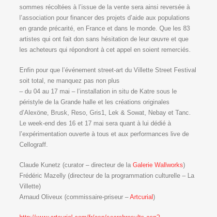
sommes récoltées à l’issue de la vente sera ainsi reversée à
l’association pour financer des projets d’aide aux populations
en grande précarité, en France et dans le monde. Que les 83
artistes qui ont fait don sans hésitation de leur œuvre et que
les acheteurs qui répondront à cet appel en soient remerciés.
Enfin pour que l’événement street-art du Villette Street Festival
soit total, ne manquez pas non plus
– du 04 au 17 mai – l’installation in situ de Katre sous le
péristyle de la Grande halle et les créations originales
d’Alexöne, Brusk, Reso, Gris1, Lek & Sowat, Nebay et Tanc.
Le week-end des 16 et 17 mai sera quant à lui dédié à
l’expérimentation ouverte à tous et aux performances live de
Cellograff.
Claude Kunetz (curator – directeur de la
Galerie Wallworks
)
Frédéric Mazelly (directeur de la programmation culturelle – La
Villette)
Arnaud Oliveux (commissaire-priseur –
Artcurial
)