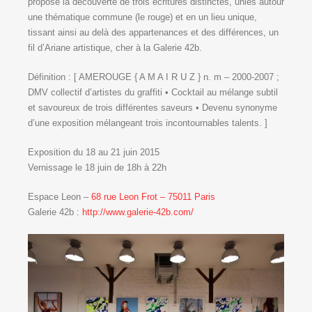
propose la découverte de trois écritures distinctes, unies autour
une thématique commune (le rouge) et en un lieu unique,
tissant ainsi au delà des appartenances et des différences, un
fil d’Ariane artistique, cher à la Galerie 42b.
Définition : [ AMEROUGE { A M A I R U Z } n. m – 2000-2007 ;
DMV collectif d’artistes du graffiti • Cocktail au mélange subtil
et savoureux de trois différentes saveurs • Devenu synonyme
d’une exposition mélangeant trois incontournables talents. ]
Exposition du 18 au 21 juin 2015
Vernissage le 18 juin de 18h à 22h
Espace Leon –
68 rue Leon Frot – 75011 Paris
Galerie 42b :
http://www.galerie-42b.com/