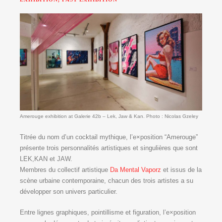
Amerouge exhibition at Galerie 42b – Lek, Jaw & Kan. Photo : Nicolas Gzeley
Titrée du nom d’un cocktail mythique, l’e×position “Amerouge”
présente trois personnalités artistiques et singulières que sont
LEK,KAN et JAW.
Membres du collectif artistique
Da Mental Vaporz
et issus de la
scène urbaine contemporaine, chacun des trois artistes a su
développer son univers particulier.
Entre lignes graphiques, pointillisme et figuration, l’e×position