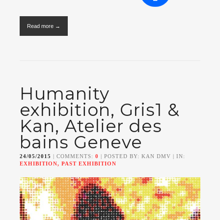
Read more →
Humanity
exhibition, Gris1 &
Kan, Atelier des
bains Geneve
24/05/2015
| COMMENTS:
0
| POSTED BY: KAN DMV | IN:
EXHIBITION, PAST EXHIBITION