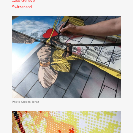
1205 Geneve
Switzerland
Photo Credits Terez