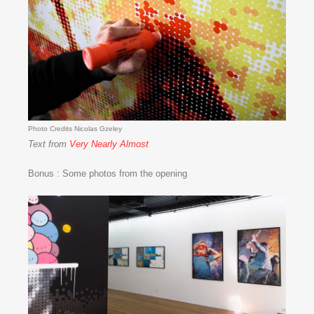
Photo Credits Nicolas Gzeley
Text from
Very Nearly Almost
Bonus : Some photos from the opening