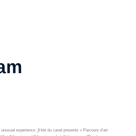
ram
n unusual experience ;)l’été du canal presents « Parcours d’art