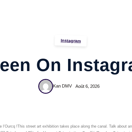
Instagram
een On Instag
Kan DMV
Août 6, 2026
 l’Ourcq !This street art exhibition takes place along the canal. Talk about a