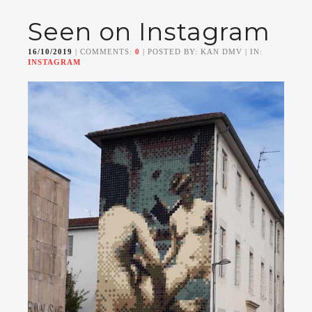
Seen on Instagram
16/10/2019
| COMMENTS:
0
| POSTED BY: KAN DMV | IN:
INSTAGRAM