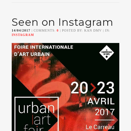
Seen on Instagram
14/04/2017
| COMMENTS:
0
| POSTED BY: KAN DMV | IN:
INSTAGRAM