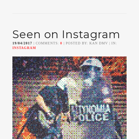
Seen on Instagram
19/04/2017
| COMMENTS:
0
| POSTED BY: KAN DMV | IN:
INSTAGRAM