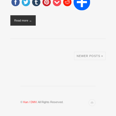
Read more →
NEWER POSTS »
©
Kan / DMV
. All Rights Reserved.