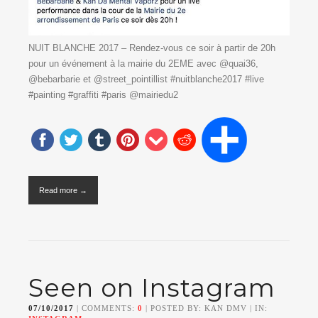
NUIT BLANCHE 2017 – Rendez-vous ce soir à partir de 20h
pour un événement à la mairie du 2EME avec @quai36,
@bebarbarie et @street_pointillist #nuitblanche2017 #live
#painting #graffiti #paris @mairiedu2
Read more →
Seen on Instagram
07/10/2017
| COMMENTS:
0
| POSTED BY: KAN DMV | IN: