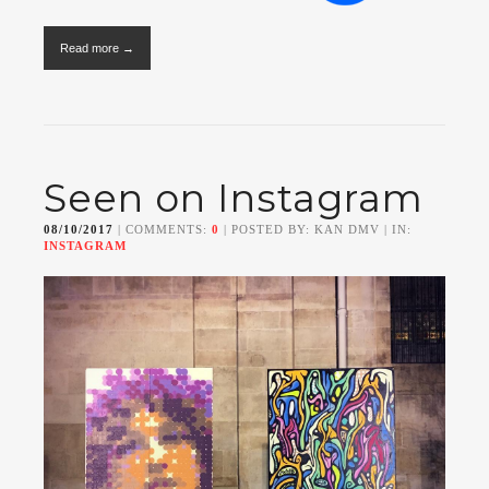
Read more →
Seen on Instagram
08/10/2017
| COMMENTS:
0
| POSTED BY: KAN DMV | IN:
INSTAGRAM