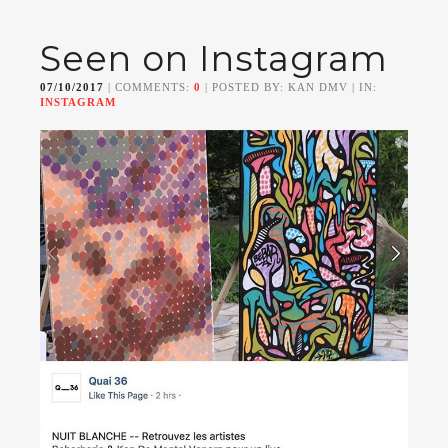
Seen on Instagram
07/10/2017
| COMMENTS:
0
| POSTED BY: KAN DMV | IN:
INSTAGRAM