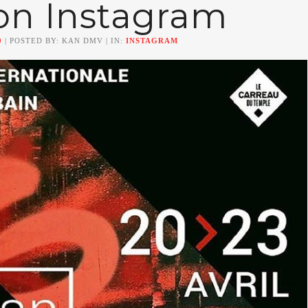
on Instagram
0
| POSTED BY: KAN DMV | IN:
INSTAGRAM