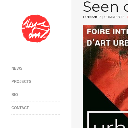
Seen 
14/04/2017
| COMMENTS:
NEWS
PROJECTS
BIO
CONTACT